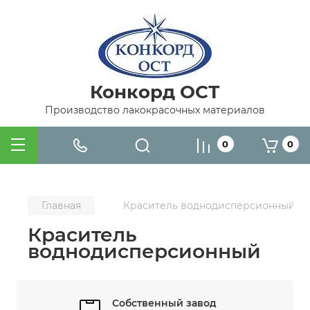
Конкорд ОСТ
Производство лакокрасочных материалов
0
0
Главная
Краситель воднодисперсионный
Краситель
воднодисперсионный
Собственный завод