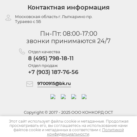
Контактная информация
Московская область г. Лыткарино пр.
Тураево с 5Б
Пн-Пт: 08:00-17:00
звонки принимаются 24/7
Отдел качества
8 (495) 798-18-11
Отдел продаж
+7 (903) 187-76-56
9700915@bk.ru
Copyright © 2017 -
2025
ООО КОНКОРД ОСТ
Политика конфиденциальности
Этот сайт использует файлы cookie и метаданные. Продолжая
просматривать его, вы соглашаетесь на использование нами
файлов cookie и метаданных в соответствии с
Политикой
конфиденциальности
.