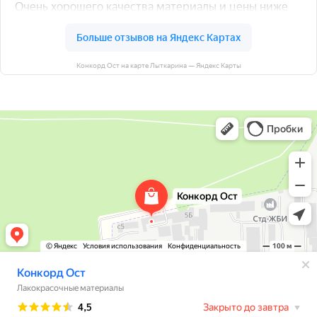
Конкорд Ост на карте Лыткарина — Яндекс Карты