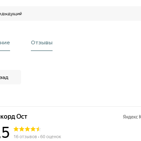
едыдущий
ние
Отзывы
зад