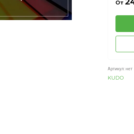
2
От
Артикул:
нет
KUDO