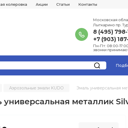
ая колеровка
Акции
Статьи
Контакты
Московская облас
Лыткарино пр. Ту
8 (495) 798-
+7 (903) 187
Пн-Пт: 08:00-17:0
звонки принимают
Подб
Аэрозольные эмали KUDO
Эмаль универсальная мета
 универсальная металлик Silve